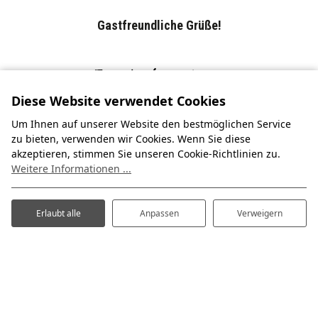
Gastfreundliche Grüße!
Familie Leendertse
Diese Website verwendet Cookies
Um Ihnen auf unserer Website den bestmöglichen Service
zu bieten, verwenden wir Cookies. Wenn Sie diese
akzeptieren, stimmen Sie unseren Cookie-Richtlinien zu.
Weitere Informationen ...
Erlaubt alle
Anpassen
Verweigern
Sollten Sie vorher noch Fragen haben,
können Sie sich gerne an uns wenden.